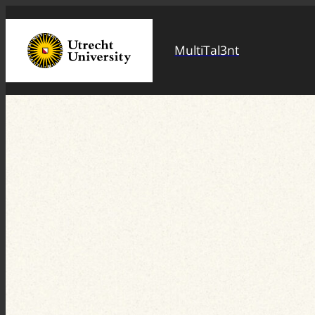
MultiTal3nt