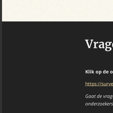
Vrag
Klik op de 
https://sur
Gaat de vrag
onderzoekers 