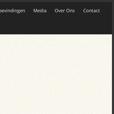
bevindingen
Media
Over Ons
Contact